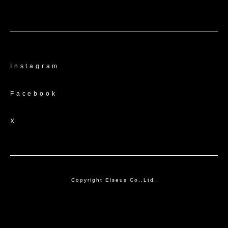
Instagram
Facebook
X
Copyright Elseus Co.,Ltd.