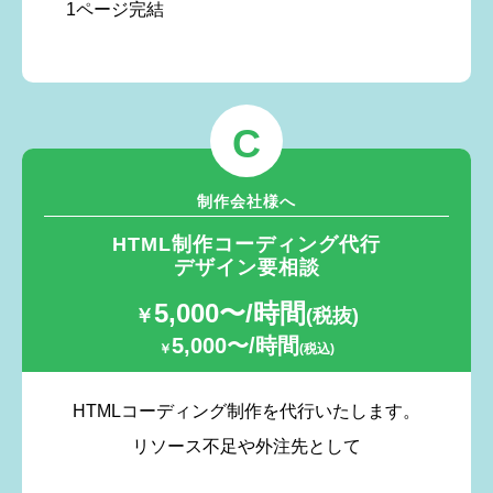
1ページ完結
C
制作会社様へ
HTML制作コーディング代行
デザイン要相談
5,000〜/時間
￥
(税抜)
5,000〜/時間
￥
(税込)
HTMLコーディング制作を代行いたします。
リソース不足や外注先として