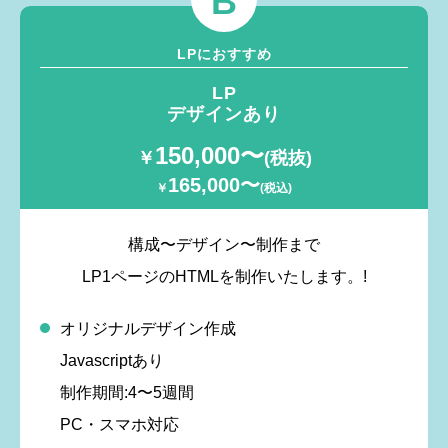
B
LPにおすすめ
LP
デザインあり
150,000〜
￥
(税抜)
165,000〜
￥
(税込)
構成〜デザイン〜制作まで
LP1ページのHTMLを制作いたします。!
オリジナルデザイン作成
Javascriptあり
制作期間:4〜5週間
PC・スマホ対応