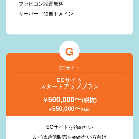
ファビコン設置無料
サーバー・独自ドメイン
G
ECサイト
ECサイト
スタートアッププラン
500,000〜
￥
(税抜)
550,000〜
￥
(税込)
ECサイトを始めたい
まずは通信販売を始めたい方向け