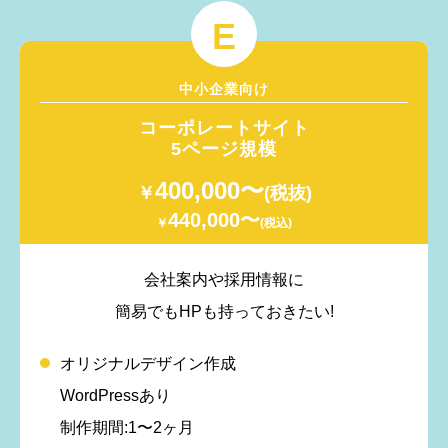
E
中小企業向け
コーポレートサイト
5ページ規模
400,000〜
￥
(税抜)
440,000〜
￥
(税込)
会社案内や採用情報に
簡易でもHPも持っておきたい!
オリジナルデザイン作成
WordPressあり
制作期間:1〜2ヶ月