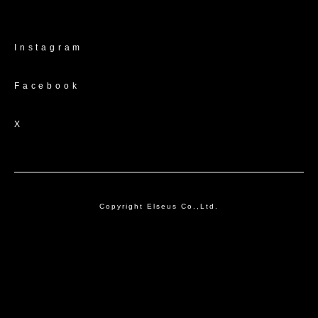
Instagram
Facebook
X
Copyright Elseus Co.,Ltd.