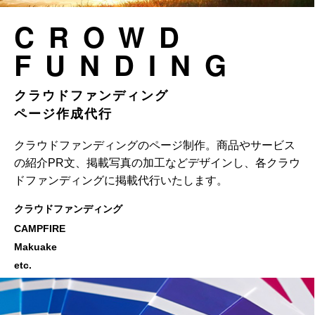
CROWD
FUNDING
クラウドファンディング
ページ作成代行
クラウドファンディングのページ制作。商品やサービス
の紹介PR文、掲載写真の加工などデザインし、各クラウ
ドファンディングに掲載代行いたします。
クラウドファンディング
CAMPFIRE
Makuake
etc.