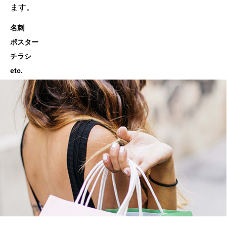
ます。
名刺
ポスター
チラシ
etc.