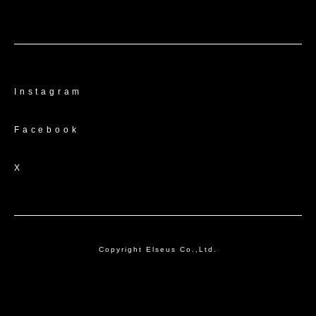
Instagram
Facebook
X
Copyright Elseus Co.,Ltd.