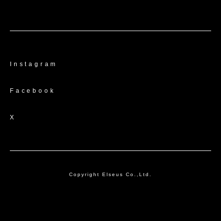
Instagram
Facebook
X
Copyright Elseus Co.,Ltd.